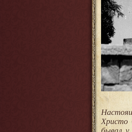
Настоящ
Христо 
бывал у