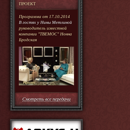
ПРОЕКТ
Программа от 17.10.2014
В гостях у Нины Метлиной
руководитель известной
компании "ТВЕМОС" Нонна
Бродская
Смотреть все передачи