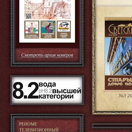
Смотреть архив номеров
№3 20
РЕНОМЕ
ТЕЛЕВИЗИОННЫЙ