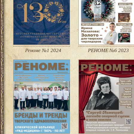
Реноме №1 2024
РЕНОМЕ №6 2023