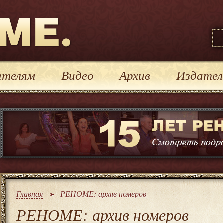
иты Реноме
ателям
Видео
Архив
Издател
Главная
РЕНОМЕ: архив номеров
РЕНОМЕ: архив номеров