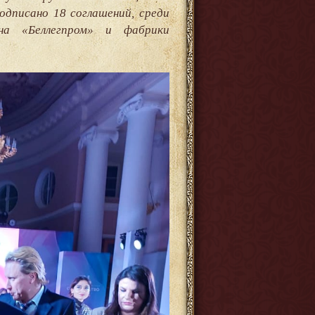
дписано 18 соглашений, среди
на «Беллегпром» и фабрики