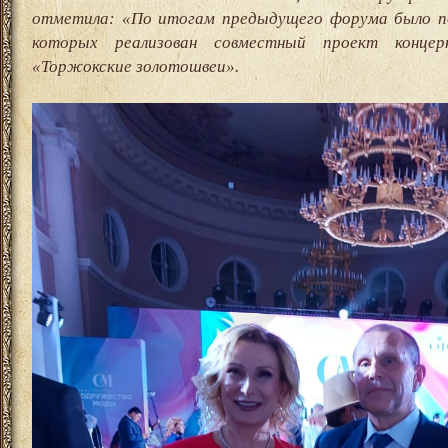
отметила: «По итогам предыдущего форума было по
которых реализован совместный проект концер
«Торжокские золотошвеи».