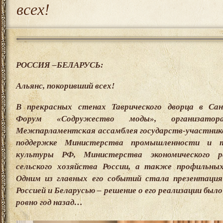
всех!
РОССИЯ –БЕЛАРУСЬ:
Альянс, покоривший всех!
В прекрасных стенах Таврического дворца в Са
Форум «Содружество моды», организатор
Межпарламентская ассамблея государств-участник
поддержке Министерства промышленности и т
культуры РФ, Министерства экономического 
сельского хозяйства России, а также профильны
Одним из главных его событий стала презентаци
Россией и Беларусью – решение о его реализации был
ровно год назад…