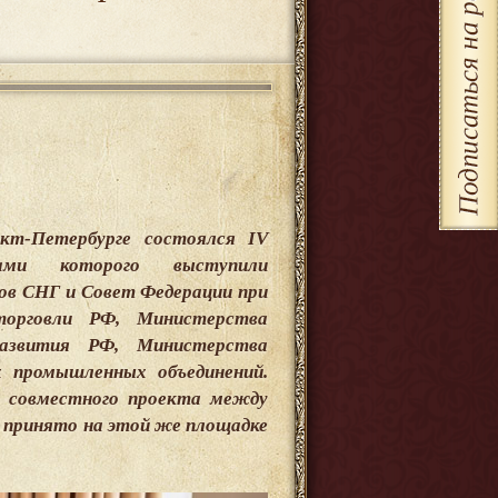
нкт-Петербурге состоялся IV
ами которого выступили
ов СНГ и Совет Федерации при
орговли РФ, Министерства
развития РФ, Министерства
х промышленных объединений.
я совместного проекта между
о принято на этой же площадке