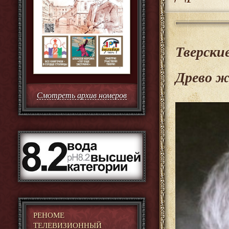
Тверски
Древо ж
Смотреть архив номеров
РЕНОМЕ
ТЕЛЕВИЗИОННЫЙ