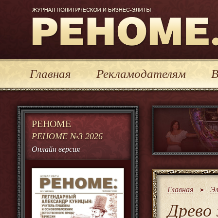
Журнал политической и бизнес-элиты Реноме
Главная
Рекламодателям
В
РЕНОМЕ
РЕНОМЕ №3 2026
Онлайн версия
Главная
Э
Древо