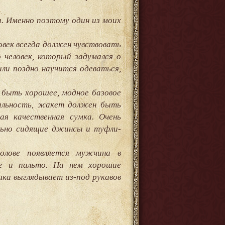
. Именно поэтому один из моих
овек всегда должен чувствовать
о человек, который задумался о
ли поздно научится одеваться,
ы быть хорошее, модное базовое
уальность, жакет должен быть
ая качественная сумка. Очень
льно сидящие джинсы и туфли-
олове появляется мужчина в
ке и пальто. На нем хорошие
ка выглядывает из-под рукавов