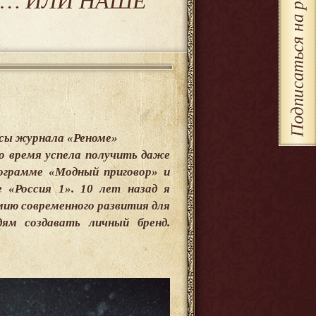
ТО… ИЛИ НАШЕ
осы журнала «Реноме»
о время успела получить даже
ограмме «Модный приговор» и
 «Россия 1». 10 лет назад я
мию современного развития для
ям создавать личный бренд.